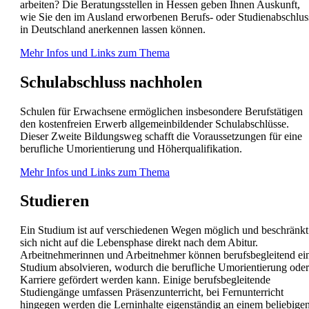
arbeiten? Die Beratungsstellen in Hessen geben Ihnen Auskunft,
wie Sie den im Ausland erworbenen Berufs- oder Studienabschlus
in Deutschland anerkennen lassen können.
Mehr Infos und Links zum Thema
Schulabschluss nachholen
Schulen für Erwachsene ermöglichen insbesondere Berufstätigen
den kostenfreien Erwerb allgemeinbildender Schulabschlüsse.
Dieser Zweite Bildungsweg schafft die Voraussetzungen für eine
berufliche Umorientierung und Höherqualifikation.
Mehr Infos und Links zum Thema
Studieren
Ein Studium ist auf verschiedenen Wegen möglich und beschränkt
sich nicht auf die Lebensphase direkt nach dem Abitur.
Arbeitnehmerinnen und Arbeitnehmer können berufsbegleitend ei
Studium absolvieren, wodurch die berufliche Umorientierung oder
Karriere gefördert werden kann. Einige berufsbegleitende
Studiengänge umfassen Präsenzunterricht, bei Fernunterricht
hingegen werden die Lerninhalte eigenständig an einem beliebige