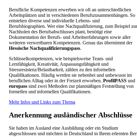
Berufliche Kompetenzen erwerben wir oft an unterschiedlichen
Arbeitsplätzen und in verschiedenen Berufszusammenhängen. So
entstehen diverse und individuelle Lebens- und
Berufsbiographien. Wer eine Nachqualifizierung, zum Beispiel z
Nachholen des Berufsabschlusses plant, benötigt eine
Dokumentation der Berufs- und Arbeitserfahrungen sowie aller
weiteren verwertbaren Kompetenzen. Genau das übernimmt der
Hessische Nachqualifizierungspass
.
Schlüsselkompetenzen, wie beispielsweise Team- und
Lernfähigkeit, Kreativität, Anpassungsfähigkeit und
Stressresistenz/Belastbarkeit, zählen zu den informellen
Qualifikationen. Häufig werden sie nebenbei und unbewusst im
beruflichen Alltag oder in der Freizeit erworben.
ProfilPASS
und
europass
sind zwei Methoden zur planmäßigen Feststellung von
formellen und informellen Qualifikationen.
Mehr Infos und Links zum Thema
Anerkennung ausländischer Abschlüsse
Sie haben im Ausland eine Ausbildung oder ein Studium
abgeschlossen und möchten in Deutschland in Ihrem erlernten Ber