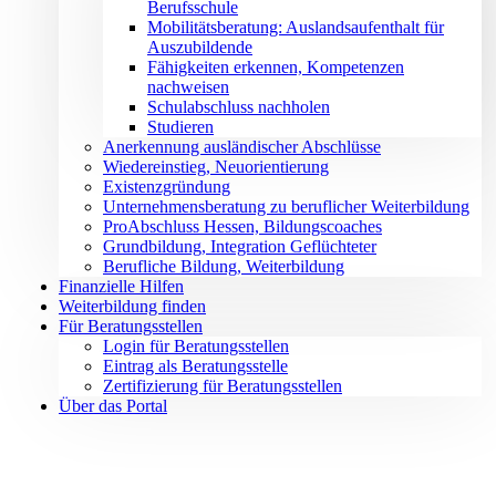
Berufsschule
Mobilitätsberatung: Auslandsaufenthalt für
Auszubildende
Fähigkeiten erkennen, Kompetenzen
nachweisen
Schulabschluss nachholen
Studieren
Anerkennung ausländischer Abschlüsse
Wiedereinstieg, Neuorientierung
Existenzgründung
Unternehmensberatung zu beruflicher Weiterbildung
ProAbschluss Hessen, Bildungscoaches
Grundbildung, Integration Geflüchteter
Berufliche Bildung, Weiterbildung
Finanzielle Hilfen
Weiterbildung finden
Für Beratungsstellen
Login für Beratungsstellen
Eintrag als Beratungsstelle
Zertifizierung für Beratungsstellen
Über das Portal