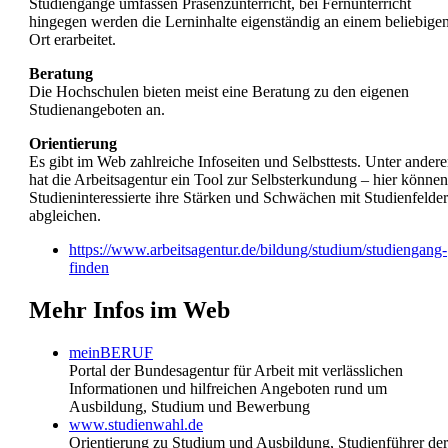
Studiengänge umfassen Präsenzunterricht, bei Fernunterricht
hingegen werden die Lerninhalte eigenständig an einem beliebige
Ort erarbeitet.
Beratung
Die Hochschulen bieten meist eine Beratung zu den eigenen
Studienangeboten an.
Orientierung
Es gibt im Web zahlreiche Infoseiten und Selbsttests. Unter ander
hat die Arbeitsagentur ein Tool zur Selbsterkundung – hier können
Studieninteressierte ihre Stärken und Schwächen mit Studienfelde
abgleichen.
https://www.arbeitsagentur.de/bildung/studium/studiengang-
finden
Mehr Infos im Web
meinBERUF
Portal der Bundesagentur für Arbeit mit verlässlichen
Informationen und hilfreichen Angeboten rund um
Ausbildung, Studium und Bewerbung
www.studienwahl.de
Orientierung zu Studium und Ausbildung, Studienführer der