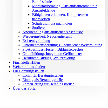
Berufsschule
Mobilitätsberatung: Auslandsaufenthalt für
Auszubildende
Fähigkeiten erkennen, Kompetenzen
nachweisen
Schulabschluss nachholen
Studieren
Anerkennung ausländischer Abschlüsse
Wiedereinstieg, Neuorientierung
Existenzgründung
Unternehmensberatung zu beruflicher Weiterbildung
ProAbschluss Hessen, Bildungscoaches
Grundbildung, Integration Geflüchteter
Berufliche Bildung, Weiterbildung
Finanzielle Hilfen
Weiterbildung finden
Für Beratungsstellen
Login für Beratungsstellen
Eintrag als Beratungsstelle
Zertifizierung für Beratungsstellen
Über das Portal