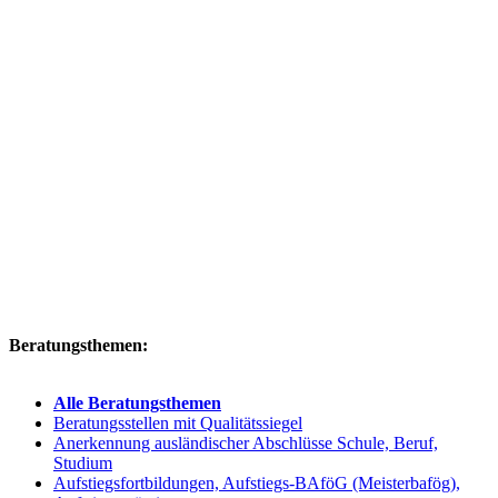
Beratungsthemen:
Alle Beratungsthemen
Beratungsstellen mit Qualitätssiegel
Anerkennung ausländischer Abschlüsse Schule, Beruf,
Studium
Aufstiegsfortbildungen, Aufstiegs-BAföG (Meisterbafög),