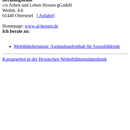
c/o Arbeit und Leben Hessen gGmbH
Weilstr. 4-6
61440 Oberursel
[
Anfahrt]
Homepage:
www.al-hessen.de
Ich berate zu:
Mobilitätsberatung: Auslandsaufenthalt für Auszubildende
Kursangebot in der Hessischen Weiterbildungsdatenbank