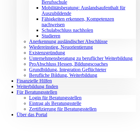
Berufsschule
Mobilitätsberatung: Auslandsaufenthalt für
Auszubildende
Fähigkeiten erkennen, Kompetenzen
nachweisen
Schulabschluss nachholen
Studieren
Anerkennung ausländischer Abschlüsse
Wiedereinstieg, Neuorientierung
Existenzgründung
Unternehmensberatung zu beruflicher Weiterbildung
ProAbschluss Hessen, Bildungscoaches
Grundbildung, Integration Geflüchteter
Berufliche Bildung, Weiterbildung
Finanzielle Hilfen
Weiterbildung finden
Für Beratungsstellen
Login für Beratungsstellen
Eintrag als Beratungsstelle
Zertifizierung für Beratungsstellen
Über das Portal