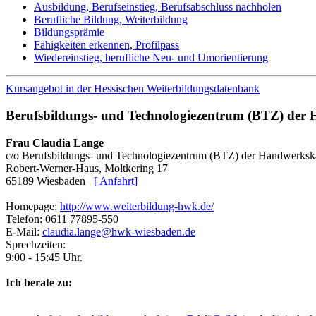
Ausbildung, Berufseinstieg, Berufsabschluss nachholen
Berufliche Bildung, Weiterbildung
Bildungsprämie
Fähigkeiten erkennen, Profilpass
Wiedereinstieg, berufliche Neu- und Umorientierung
Kursangebot in der Hessischen Weiterbildungsdatenbank
Berufsbildungs- und Technologiezentrum (BTZ) de
Frau Claudia Lange
c/o Berufsbildungs- und Technologiezentrum (BTZ) der Handwerk
Robert-Werner-Haus, Moltkering 17
65189 Wiesbaden
[
Anfahrt]
Homepage:
http://www.weiterbildung-hwk.de/
Telefon: 0611 77895-550
E-Mail:
claudia.lange@hwk-wiesbaden.de
Sprechzeiten:
9:00 - 15:45 Uhr.
Ich berate zu: