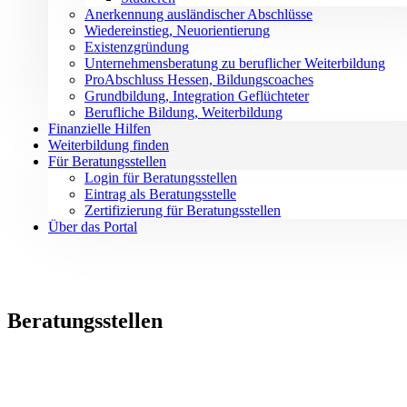
Anerkennung ausländischer Abschlüsse
Wiedereinstieg, Neuorientierung
Existenzgründung
Unternehmensberatung zu beruflicher Weiterbildung
ProAbschluss Hessen, Bildungscoaches
Grundbildung, Integration Geflüchteter
Berufliche Bildung, Weiterbildung
Finanzielle Hilfen
Weiterbildung finden
Für Beratungsstellen
Login für Beratungsstellen
Eintrag als Beratungsstelle
Zertifizierung für Beratungsstellen
Über das Portal
Beratungsstellen