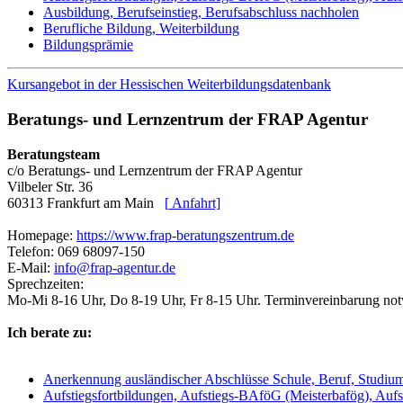
Ausbildung, Berufseinstieg, Berufsabschluss nachholen
Berufliche Bildung, Weiterbildung
Bildungsprämie
Kursangebot in der Hessischen Weiterbildungsdatenbank
Beratungs- und Lernzentrum der FRAP Agentur
Beratungsteam
c/o Beratungs- und Lernzentrum der FRAP Agentur
Vilbeler Str. 36
60313 Frankfurt am Main
[
Anfahrt]
Homepage:
https://www.frap-beratungszentrum.de
Telefon: 069 68097-150
E-Mail:
info@frap-agentur.de
Sprechzeiten:
Mo-Mi 8-16 Uhr, Do 8-19 Uhr, Fr 8-15 Uhr. Terminvereinbarung no
Ich berate zu:
Anerkennung ausländischer Abschlüsse Schule, Beruf, Studiu
Aufstiegsfortbildungen, Aufstiegs-BAföG (Meisterbafög), Aufs