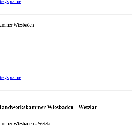
tiegsprämie
skammer Wiesbaden
tiegsprämie
 Handwerkskammer Wiesbaden - Wetzlar
kammer Wiesbaden - Wetzlar