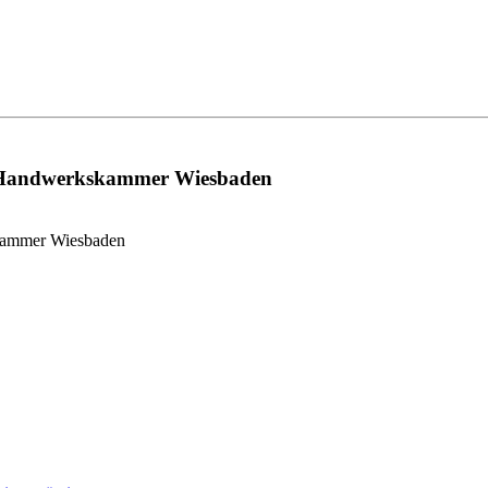
r Handwerkskammer Wiesbaden
skammer Wiesbaden