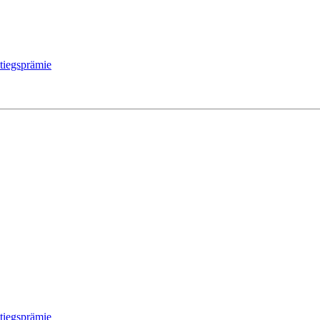
tiegsprämie
tiegsprämie